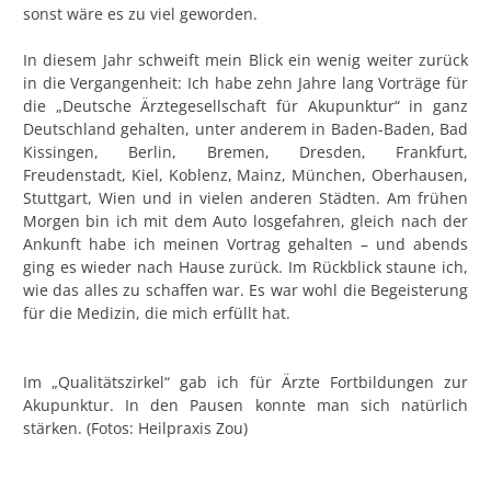
sonst wäre es zu viel geworden.
In diesem Jahr schweift mein Blick ein wenig weiter zurück
in die Vergangenheit: Ich habe zehn Jahre lang Vorträge für
die „Deutsche Ärztegesellschaft für Akupunktur“ in ganz
Deutschland gehalten, unter anderem in Baden-Baden, Bad
Kissingen, Berlin, Bremen, Dresden, Frankfurt,
Freudenstadt, Kiel, Koblenz, Mainz, München, Oberhausen,
Stuttgart, Wien und in vielen anderen Städten. Am frühen
Morgen bin ich mit dem Auto losgefahren, gleich nach der
Ankunft habe ich meinen Vortrag gehalten – und abends
ging es wieder nach Hause zurück. Im Rückblick staune ich,
wie das alles zu schaffen war. Es war wohl die Begeisterung
für die Medizin, die mich erfüllt hat.
Im „Qualitätszirkel“ gab ich für Ärzte Fortbildungen zur
Akupunktur. In den Pausen konnte man sich natürlich
stärken. (Fotos: Heilpraxis Zou)