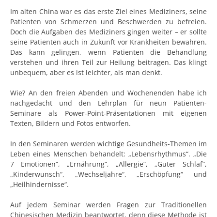
Im alten China war es das erste Ziel eines Mediziners, seine
Patienten von Schmerzen und Beschwerden zu befreien.
Doch die Aufgaben des Mediziners gingen weiter – er sollte
seine Patienten auch in Zukunft vor Krankheiten bewahren.
Das kann gelingen, wenn Patienten die Behandlung
verstehen und ihren Teil zur Heilung beitragen. Das klingt
unbequem, aber es ist leichter, als man denkt.
Wie? An den freien Abenden und Wochenenden habe ich
nachgedacht und den Lehrplan für neun Patienten-
Seminare als Power-Point-Präsentationen mit eigenen
Texten, Bildern und Fotos entworfen.
In den Seminaren werden wichtige Gesundheits-Themen im
Leben eines Menschen behandelt: „Lebensrhythmus“. „Die
7 Emotionen“, „Ernährung“, „Allergie“, „Guter Schlaf“,
„Kinderwunsch“, „Wechseljahre“, „Erschöpfung“ und
„Heilhindernisse“.
Auf jedem Seminar werden Fragen zur Traditionellen
Chinesischen Medizin beantwortet, denn diese Methode ist