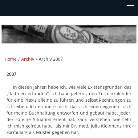
Privatpraxis Dr. Hua Zou
Heilpraktikerin
Home
Archiv
Archiv 2007
2007
In diesen Jahren habe ich, wie viele Existenzgründer, das
„Rad neu erfunden“: Ich habe gelernt, den Terminkalender
für eine Praxis alleine zu führen und selbst Rechnungen zu
schreiben. Ich erinnere mich, dass ich einen eigenen Tisch
für meine Buchhaltung entworfen und gebaut habe. Jeder,
der so eine Situation erlebt hat, kann verstehen, wie sehr
ich mich gefreut habe, als mir Dr. med. Julia Kleinhenz ihre
Formulare als Muster gegeben hat.