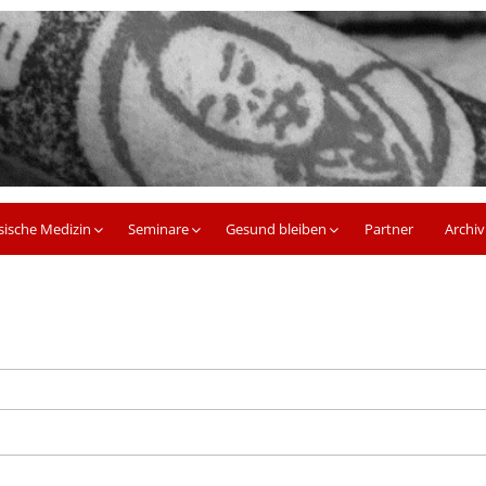
sische Medizin
Seminare
Gesund bleiben
Partner
Archiv