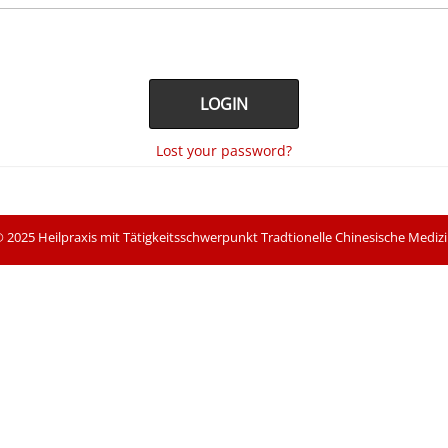
Lost your password?
 2025 Heilpraxis mit Tätigkeitsschwerpunkt Tradtionelle Chinesische Mediz